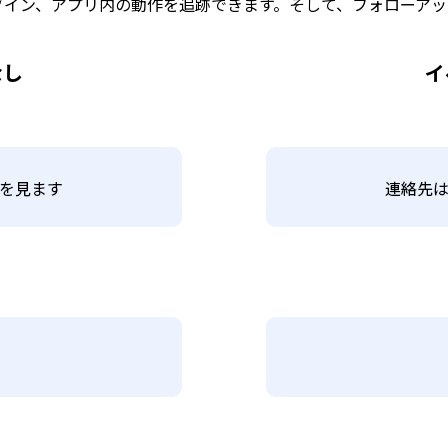
グイン、アプリ内の動作を追跡できます。そして、フォローアッ
なし
イ