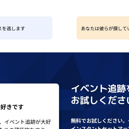
イベント追跡
お試しくださ
大好きです
無料でお試しください。
合、イベント追跡が大好
インスタントセットアッ