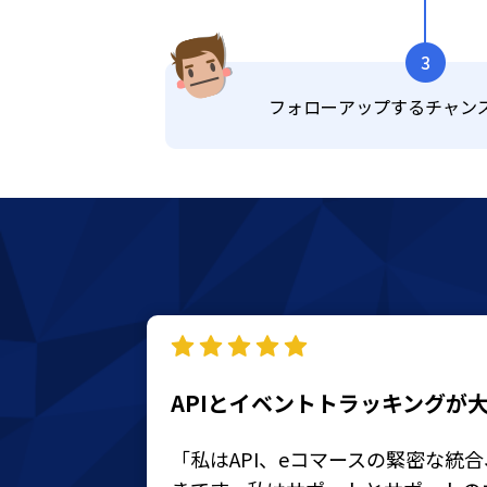
APIとイベントトラッキングが
「私はAPI、eコマースの緊密な統