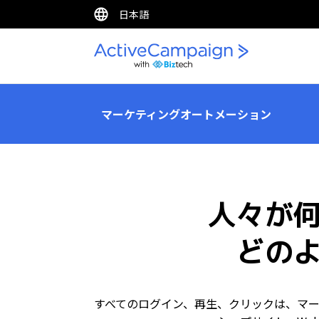
日本語
マーケティングオートメーション
人々が
どの
すべてのログイン、再生、クリックは、マ