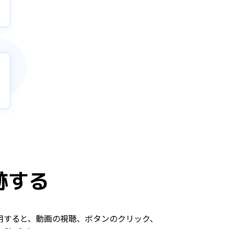
跡する
用すると、動画の視聴、ボタンのクリック、