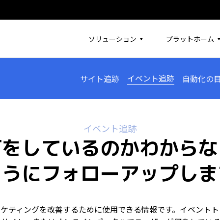
ソリューション
プラットホーム
イベント追跡
サイト追跡
自動化の
イベント追跡
何をしているのかわからな
ようにフォローアップしま
ーケティングを改善するために使用できる情報です。イベントト