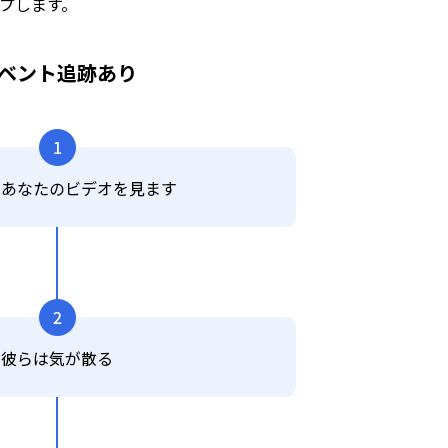
プします。
ベント追跡あり