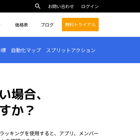
お問い合わせ
ログイン
無料トライアル
価格表
ブログ
目標
自動化マップ
スプリットアクション
い場合、
すか？
ラッキングを使用すると、アプリ、メンバー