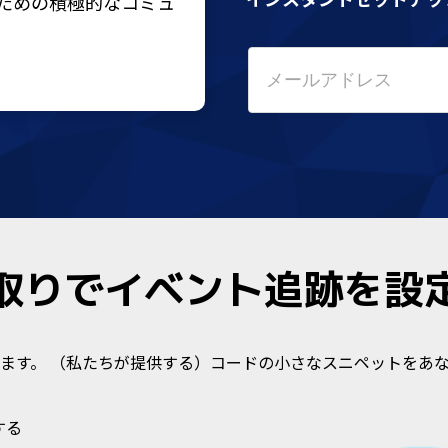
ための積極的なコミュ
取りでイベント追跡を設
ます。 （私たちが提供する）コードの小さなスニペットをあ
する