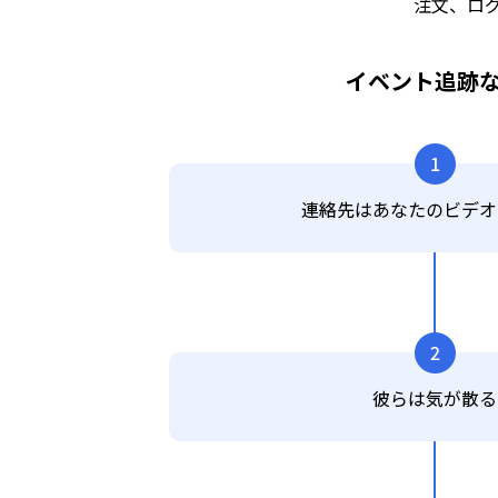
注文、ロ
イベント追跡