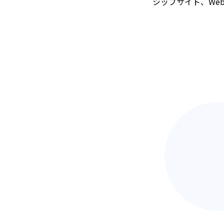
シップサイト、We