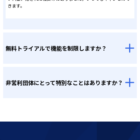
きます。
無料トライアルで機能を制限しますか？
非営利団体にとって特別なことはありますか？