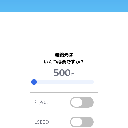
連絡先は
いくつ必要ですか？
500
件
年払い
LSEED