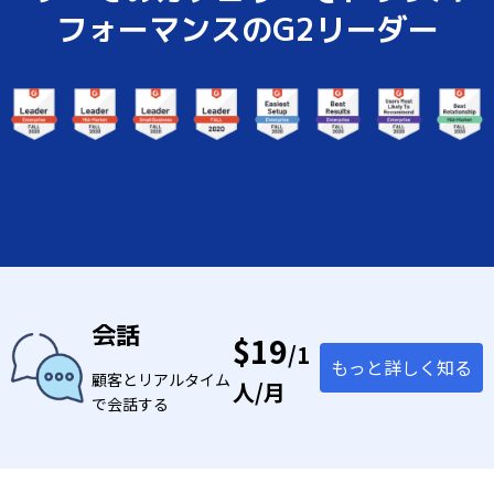
フォーマンスのG2リーダー
会話
$19
/1
もっと詳しく知る
顧客とリアルタイム
人/月
で会話する